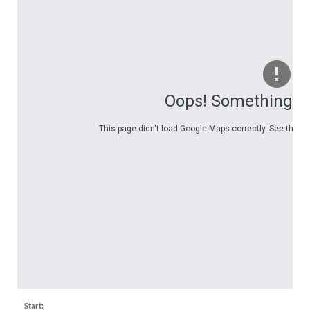
Oops! Something w
This page didn't load Google Maps correctly. See the Ja
Start: